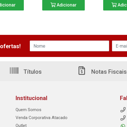
icionar
Adicionar
Adic
ofertas!
Títulos
Notas Fiscais
Institucional
Fa
Quem Somos
Venda Corporativa Atacado
Outlet