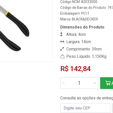
Código NCM: 82033000
Código de Barras do Produto: 7
Embalagem: PC\1
Marca:
BLACK&DECKER
Dimensões do Produto
Altura: 4cm
Largura: 14cm
Comprimento: 39cm
Peso Líquido: 1,150Kg
R$ 142,84
A
Consulte as opções de entre