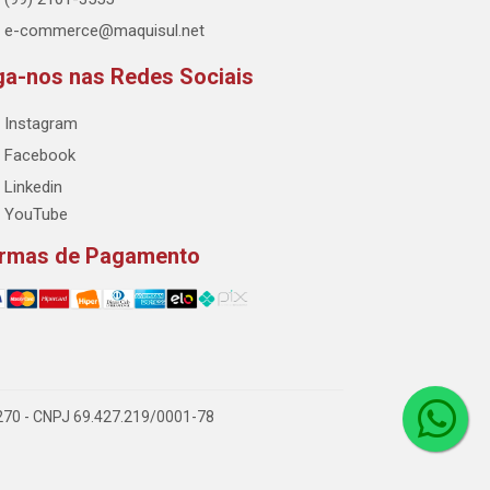
e-commerce@maquisul.net
ga-nos nas Redes Sociais
Instagram
Facebook
Linkedin
YouTube
rmas de Pagamento
-270 - CNPJ 69.427.219/0001-78