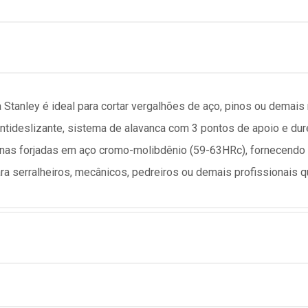
 Stanley é ideal para cortar vergalhões de aço, pinos ou demais
antideslizante, sistema de alavanca com 3 pontos de apoio e dur
nas forjadas em aço cromo-molibdênio (59-63HRc), fornecendo u
para serralheiros, mecânicos, pedreiros ou demais profissionais 