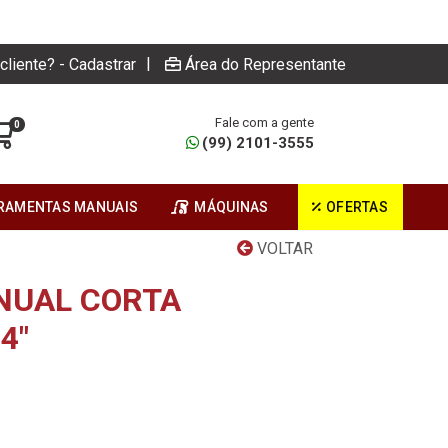
|
cliente? - Cadastrar
Área do Representante
Fale com a gente
0
(99) 2101-3555
RAMENTAS MANUAIS
MÁQUINAS
OFERTAS
VOLTAR
NUAL CORTA
4"