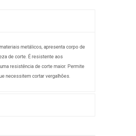
 materiais metálicos, apresenta corpo de
eza de corte. É resistente aos
ma resistência de corte maior. Permite
que necessitem cortar vergalhões.