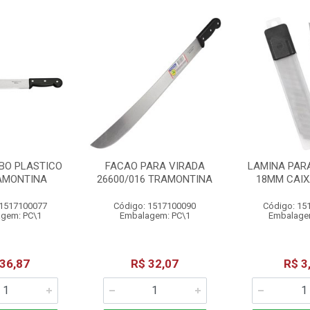
BO PLASTICO
FACAO PARA VIRADA
LAMINA PARA
RAMONTINA
26600/016 TRAMONTINA
18MM CAIX
 1517100077
Código: 1517100090
Código: 15
gem: PC\1
Embalagem: PC\1
Embalage
 36,87
R$ 32,07
R$ 3