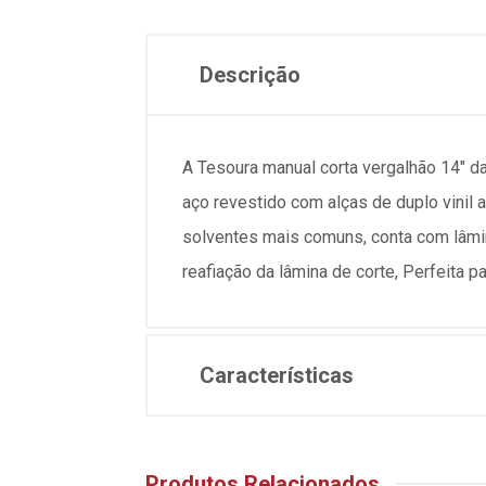
Descrição
A Tesoura manual corta vergalhão 14" da
aço revestido com alças de duplo vinil 
solventes mais comuns, conta com lâmi
reafiação da lâmina de corte, Perfeita 
Características
Produtos Relacionados