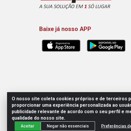
Baixe já nosso APP
O nosso site coleta cookies próprios e de terceiros 
proporcionar uma experiência personalizada ao usuár
publicidade relevante de acordo com o seu perfil e m
Maquisul Comercial LTDA - Av.
qualidade do nosso site.
Aceitar
Negar não essenciais
Preferências d