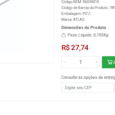
Código NCM: 96034010
Código de Barras do Produto: 7
Embalagem: PC\1
Marca:
ATLAS
Dimensões do Produto
Peso Líquido: 0,195Kg
R$ 27,74
A
Consulte as opções de entre