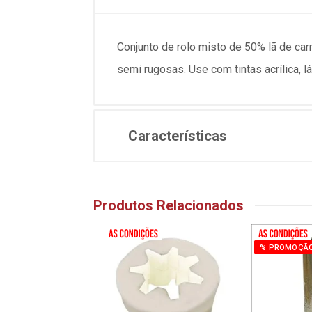
Conjunto de rolo misto de 50% lã de car
semi rugosas. Use com tintas acrílica, l
Características
Produtos Relacionados
% PROMOÇÃ