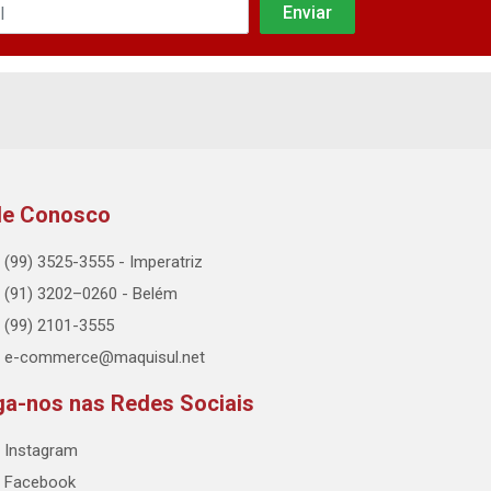
le Conosco
(99) 3525-3555 - Imperatriz
(91) 3202–0260 - Belém
(99) 2101-3555
e-commerce@maquisul.net
ga-nos nas Redes Sociais
Instagram
Facebook