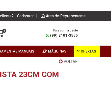
|
cliente? - Cadastrar
Área do Representante
Fale com a gente
0
(99) 2101-3555
RAMENTAS MANUAIS
MÁQUINAS
OFERTAS
VOLTAR
MISTA 23CM COM