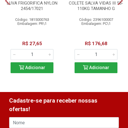
LUVA FRIGORIFICA NYLON
COLETE SALVA VIDAS III 55-
2454/17021
110KG TAMANHO G
Código: 1815000763
Código: 2396100007
Embalagem: PR\1
Embalagem: PC\1
R$ 27,65
R$ 176,68
Adicionar
Adicionar
Cadastre-se para receber nossas
ofertas!