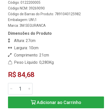
Código: 0122200005
Código NCM: 39269090
Código de Barras do Produto: 7891040125982
Embalagem: UN\1
Marca:
3M SEGURANCA
Dimensões do Produto
Altura: 27cm
Largura: 10cm
Comprimento: 21cm
Peso Líquido: 0,280Kg
R$ 84,68
Adicionar ao Carrinho