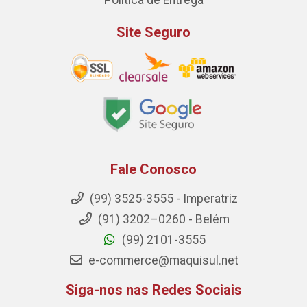
Política de Entrega
Site Seguro
Fale Conosco
(99) 3525-3555 - Imperatriz
(91) 3202–0260 - Belém
(99) 2101-3555
e-commerce@maquisul.net
Siga-nos nas Redes Sociais