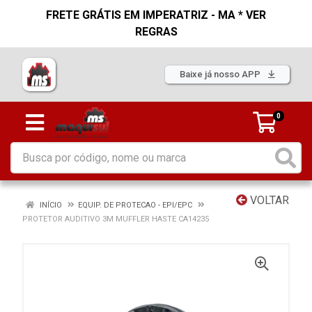
FRETE GRÁTIS EM IMPERATRIZ - MA * VER
REGRAS
Baixe já nosso APP
0
VOLTAR
INÍCIO
EQUIP. DE PROTECAO - EPI/EPC
PROTETOR AUDITIVO 3M MUFFLER HASTE CA14235