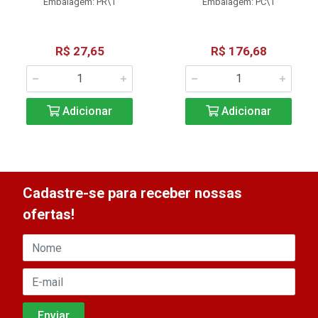
Embalagem: PR\1
Embalagem: PC\1
R$ 27,65
R$ 176,68
Adicionar
Adicionar
Cadastre-se para receber nossas
ofertas!