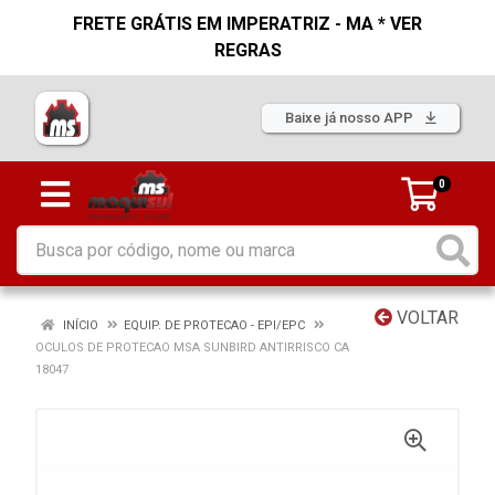
FRETE GRÁTIS EM IMPERATRIZ - MA * VER
REGRAS
Baixe já nosso APP
0
VOLTAR
INÍCIO
EQUIP. DE PROTECAO - EPI/EPC
OCULOS DE PROTECAO MSA SUNBIRD ANTIRRISCO CA
18047