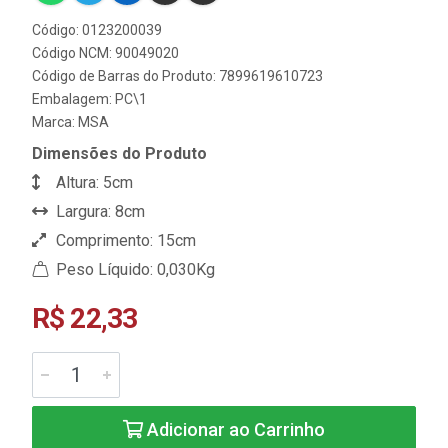
Código: 0123200039
Código NCM: 90049020
Código de Barras do Produto: 7899619610723
Embalagem: PC\1
Marca:
MSA
Dimensões do Produto
Altura: 5cm
Largura: 8cm
Comprimento: 15cm
Peso Líquido: 0,030Kg
R$ 22,33
Adicionar ao Carrinho