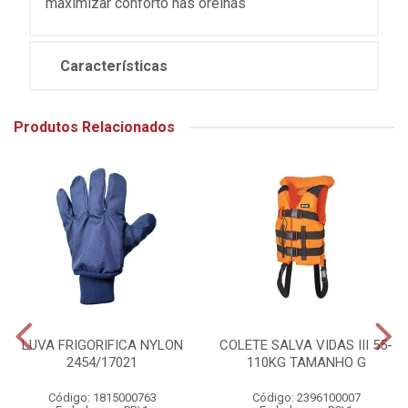
maximizar conforto nas orelhas
Características
Produtos Relacionados
LUVA FRIGORIFICA NYLON
COLETE SALVA VIDAS III 55-
2454/17021
110KG TAMANHO G
Código: 1815000763
Código: 2396100007