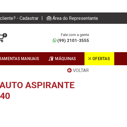
|
cliente? - Cadastrar
Área do Representante
Fale com a gente
0
(99) 2101-3555
RAMENTAS MANUAIS
MÁQUINAS
OFERTAS
VOLTAR
AUTO ASPIRANTE
40