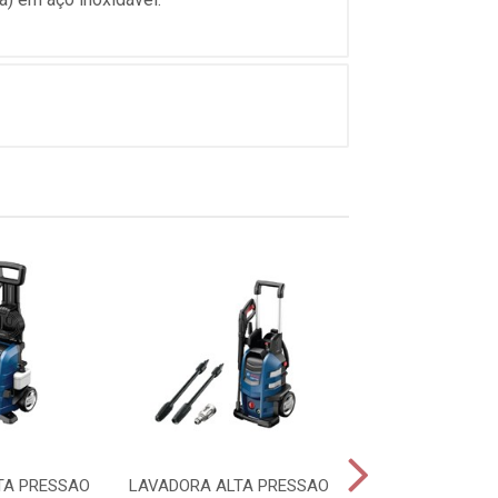
TA PRESSAO
LAVADORA ALTA PRESSAO
ASPIRADOR P