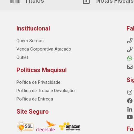
Títulos
Notas Fiscais
Institucional
Fa
Quem Somos
Venda Corporativa Atacado
Outlet
Políticas Maquisul
Si
Política de Privacidade
Política de Troca e Devolução
Política de Entrega
Site Seguro
Fo