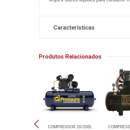
Características
Produtos Relacionados
ADOR PO/AGUA
COMPRESSOR 20/200L
COMPRESS