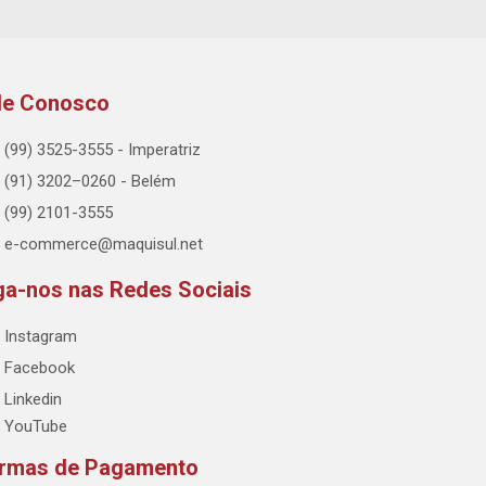
le Conosco
(99) 3525-3555 - Imperatriz
(91) 3202–0260 - Belém
(99) 2101-3555
e-commerce@maquisul.net
ga-nos nas Redes Sociais
Instagram
Facebook
Linkedin
YouTube
rmas de Pagamento