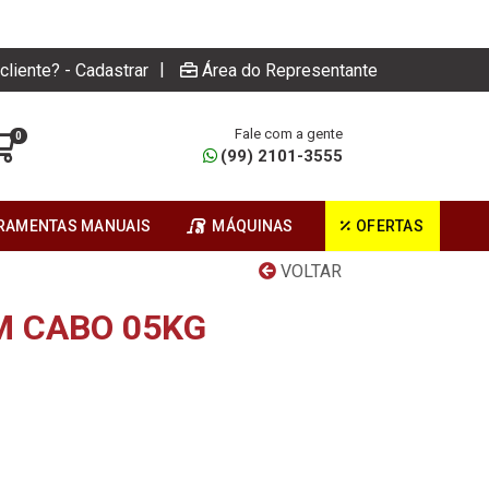
|
cliente? - Cadastrar
Área do Representante
Fale com a gente
0
(99) 2101-3555
RAMENTAS MANUAIS
MÁQUINAS
OFERTAS
VOLTAR
 CABO 05KG