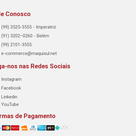
le Conosco
(99) 3525-3555 - Imperatriz
(91) 3202–0260 - Belém
(99) 2101-3555
e-commerce@maquisul.net
ga-nos nas Redes Sociais
Instagram
Facebook
Linkedin
YouTube
rmas de Pagamento