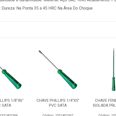
z Dureza: Na Ponta 35 a 45 HRC Na Área Do Choque
LLIPS 1/8"X6"
CHAVE PHILLIPS 1/4"X5"
CHAVE FEND
C SATA
PVC SATA
ISOLADA PRL
 1331401366
Código: 1331401367
Código: 13