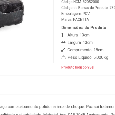
Código NCM: 82052000
Código de Barras do Produto: 7
Embalagem: PC\1
Marca:
PACETTA
Dimensões do Produto
Altura: 13cm
Largura: 13cm
Comprimento: 18cm
Peso Líquido: 5,000Kg
Produto Indisponível
m aço com acabamento polido na área de choque. Possui tratame
ualidade e durabilidade. Material: Aço SAE 1045 Acabamento: P