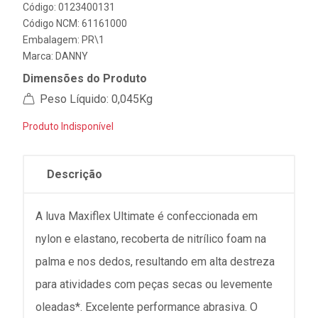
Código: 0123400131
Código NCM: 61161000
Embalagem: PR\1
Marca:
DANNY
Dimensões do Produto
Peso Líquido: 0,045Kg
Produto Indisponível
Descrição
A luva Maxiflex Ultimate é confeccionada em
nylon e elastano, recoberta de nitrílico foam na
palma e nos dedos, resultando em alta destreza
para atividades com peças secas ou levemente
oleadas*. Excelente performance abrasiva. O