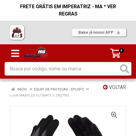
FRETE GRÁTIS EM IMPERATRIZ - MA * VER
REGRAS
Baixe já nosso APP
0
VOLTAR
INÍCIO
EQUIP. DE PROTECAO - EPI/EPC
LUVA MAXIFLEX ULTIMATE G CA27955