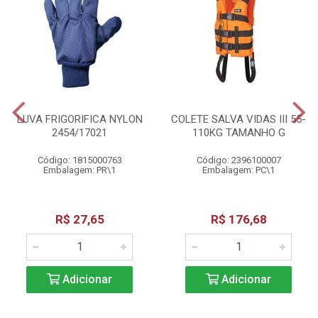
LUVA FRIGORIFICA NYLON
COLETE SALVA VIDAS III 55-
2454/17021
110KG TAMANHO G
Código: 1815000763
Código: 2396100007
Embalagem: PR\1
Embalagem: PC\1
R$ 27,65
R$ 176,68
Adicionar
Adicionar