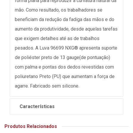
forma plana para reproduzir a curvatura natural da
mão. Como resultado, os trabalhadores se
beneficiam da redução da fadiga das mãos e do
aumento da produtividade, desde aquelas tarefas
que exigem detalhes até as de trabalhos
pesados. A Luva 96699 NXG® apresenta suporte
de poliéster preto de 13 gauge(de pontuação)
com palma e pontas dos dedos revestidas com
poliuretano Preto (PU) que aumentam a força de
agarre. Fabricado sem silicone.
Características
Produtos Relacionados