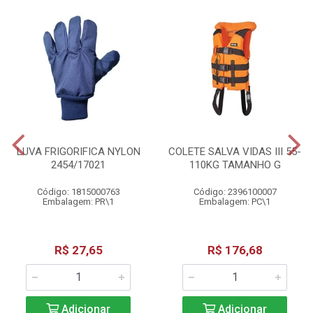
LUVA FRIGORIFICA NYLON
COLETE SALVA VIDAS III 55-
2454/17021
110KG TAMANHO G
Código: 1815000763
Código: 2396100007
Embalagem: PR\1
Embalagem: PC\1
R$ 27,65
R$ 176,68
Adicionar
Adicionar