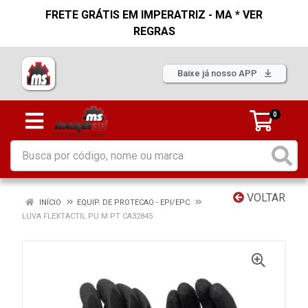
FRETE GRÁTIS EM IMPERATRIZ - MA * VER
REGRAS
Baixe já nosso APP
0
VOLTAR
INÍCIO
EQUIP. DE PROTECAO - EPI/EPC
LUVA FLEXTACTIL PU M PT CA32845