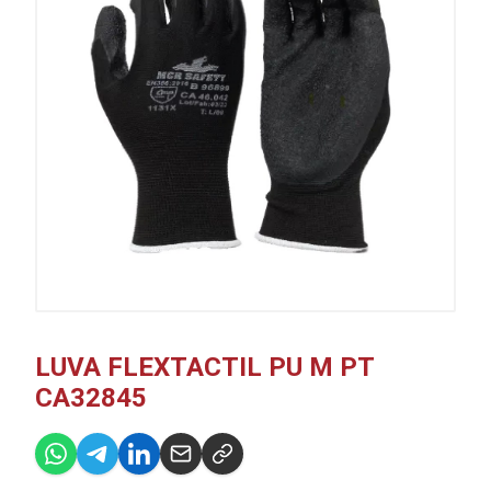
LUVA FLEXTACTIL PU M PT
CA32845