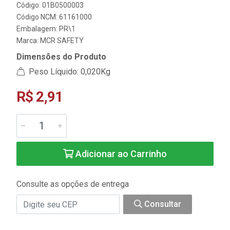
Código: 01B0500003
Código NCM: 61161000
Embalagem: PR\1
Marca:
MCR SAFETY
Dimensões do Produto
Peso Líquido: 0,020Kg
R$ 2,91
Adicionar ao Carrinho
Consulte as opções de entrega
Consultar