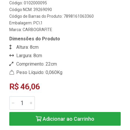
Código: 0102000095
Código NCM: 39269090
Código de Barras do Produto: 7898161063360
Embalagem: PC\1
Marca:
CARBOGRAFITE
Dimensões do Produto
Altura: 8cm
Largura: 8cm
Comprimento: 22cm
Peso Líquido: 0,060Kg
R$ 46,06
Adicionar ao Carrinho