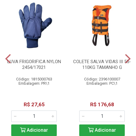
LUVA FRIGORIFICA NYLON
COLETE SALVA VIDAS III 55-
2454/17021
110KG TAMANHO G
Código: 1815000763
Código: 2396100007
Embalagem: PR\1
Embalagem: PC\1
R$ 27,65
R$ 176,68
Adicionar
Adicionar