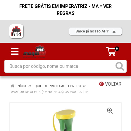
FRETE GRÁTIS EM IMPERATRIZ - MA * VER
REGRAS
Baixe já nosso APP
0
VOLTAR
INÍCIO
EQUIP. DE PROTECAO - EPI/EPC
LAVADOR DE OLHOS (EMERGENCIA) CARBOGRAFITE