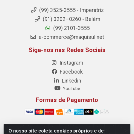
(99) 3525-3555 - Imperatriz
(91) 3202–0260 - Belém
(99) 2101-3555
e-commerce@maquisul.net
Siga-nos nas Redes Sociais
Instagram
Facebook
Linkedin
YouTube
Formas de Pagamento
O nosso site coleta cookies próprios e de