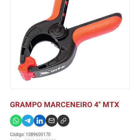
GRAMPO MARCENEIRO 4'' MTX
Código: 1389600170