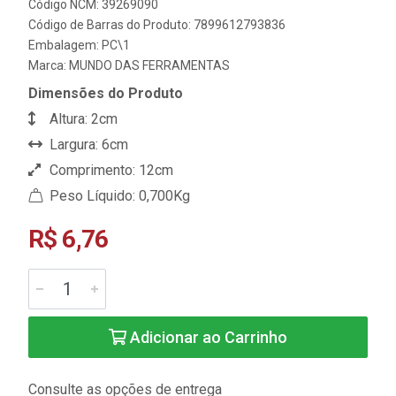
Código NCM: 39269090
Código de Barras do Produto: 7899612793836
Embalagem: PC\1
Marca:
MUNDO DAS FERRAMENTAS
Dimensões do Produto
Altura: 2cm
Largura: 6cm
Comprimento: 12cm
Peso Líquido: 0,700Kg
R$ 6,76
Adicionar ao Carrinho
Consulte as opções de entrega