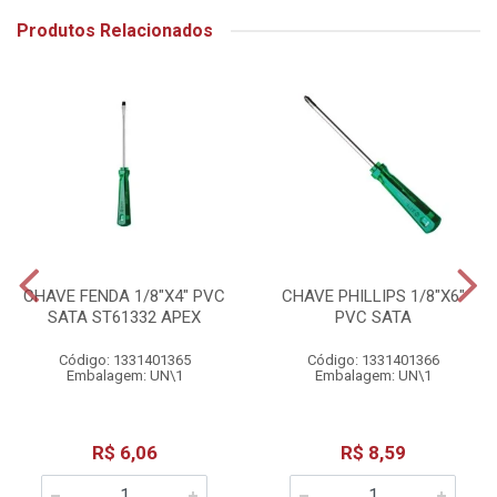
Produtos Relacionados
CHAVE FENDA 1/8"X4" PVC
CHAVE PHILLIPS 1/8"X6"
SATA ST61332 APEX
PVC SATA
Código: 1331401365
Código: 1331401366
Embalagem: UN\1
Embalagem: UN\1
R$ 6,06
R$ 8,59