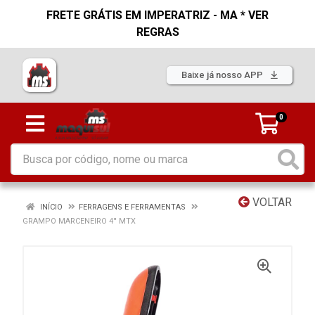
FRETE GRÁTIS EM IMPERATRIZ - MA * VER
REGRAS
Baixe já nosso APP
0
VOLTAR
INÍCIO
FERRAGENS E FERRAMENTAS
GRAMPO MARCENEIRO 4'' MTX