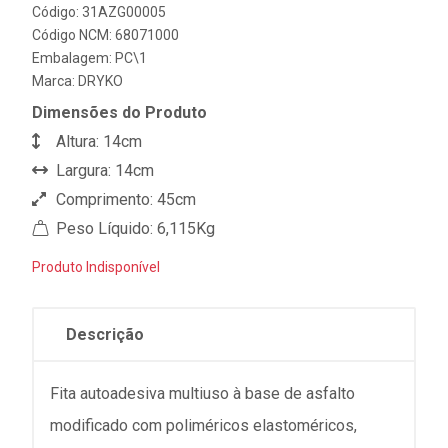
Código: 31AZG00005
Código NCM: 68071000
Embalagem: PC\1
Marca:
DRYKO
Dimensões do Produto
Altura: 14cm
Largura: 14cm
Comprimento: 45cm
Peso Líquido: 6,115Kg
Produto Indisponível
Descrição
Fita autoadesiva multiuso à base de asfalto
modificado com poliméricos elastoméricos,