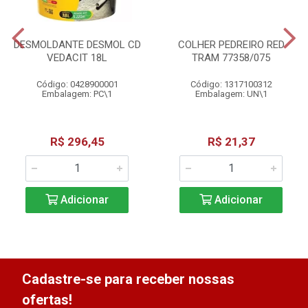
DESMOLDANTE DESMOL CD
COLHER PEDREIRO RED
VEDACIT 18L
TRAM 77358/075
Código: 0428900001
Código: 1317100312
Embalagem: PC\1
Embalagem: UN\1
R$ 296,45
R$ 21,37
Adicionar
Adicionar
Cadastre-se para receber nossas
ofertas!