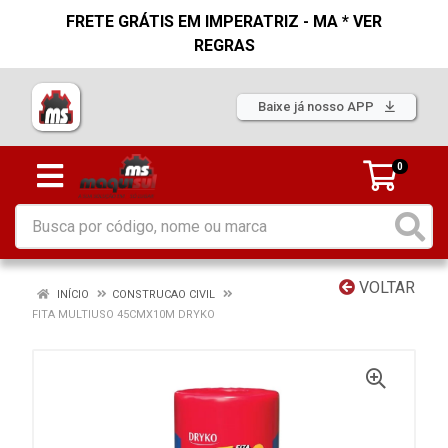
FRETE GRÁTIS EM IMPERATRIZ - MA * VER
REGRAS
Baixe já nosso APP
0
VOLTAR
INÍCIO
CONSTRUCAO CIVIL
FITA MULTIUSO 45CMX10M DRYKO