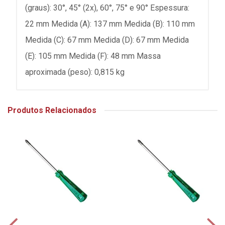
(graus): 30°, 45° (2x), 60°, 75° e 90° Espessura:
22 mm Medida (A): 137 mm Medida (B): 110 mm
Medida (C): 67 mm Medida (D): 67 mm Medida
(E): 105 mm Medida (F): 48 mm Massa
aproximada (peso): 0,815 kg
Produtos Relacionados