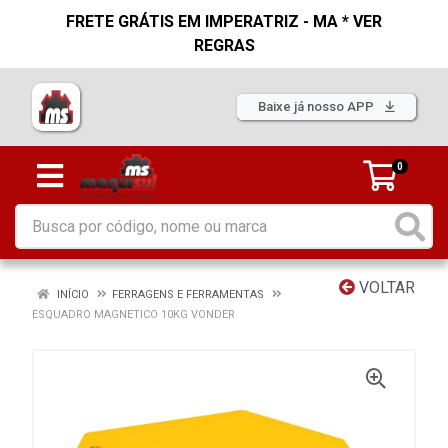
FRETE GRÁTIS EM IMPERATRIZ - MA * VER
REGRAS
Baixe já nosso APP
0
VOLTAR
INÍCIO
FERRAGENS E FERRAMENTAS
ESQUADRO MAGNETICO 10KG VONDER