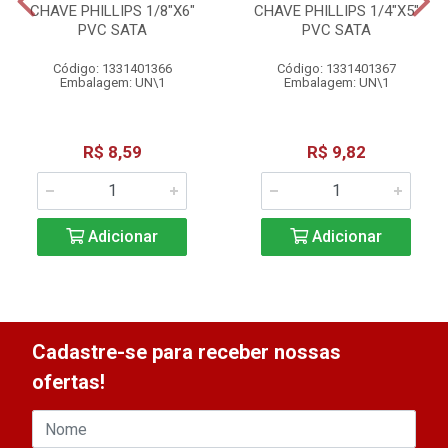
CHAVE PHILLIPS 1/8"X6"
CHAVE PHILLIPS 1/4"X5"
PVC SATA
PVC SATA
Código: 1331401366
Código: 1331401367
Embalagem: UN\1
Embalagem: UN\1
R$ 8,59
R$ 9,82
Adicionar
Adicionar
Cadastre-se para receber nossas
ofertas!