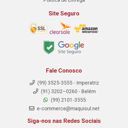
Política de Entrega
Site Seguro
Fale Conosco
(99) 3525-3555 - Imperatriz
(91) 3202–0260 - Belém
(99) 2101-3555
e-commerce@maquisul.net
Siga-nos nas Redes Sociais