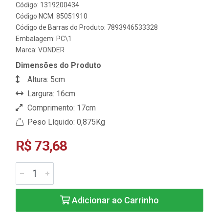
Código: 1319200434
Código NCM: 85051910
Código de Barras do Produto: 7893946533328
Embalagem: PC\1
Marca:
VONDER
Dimensões do Produto
Altura: 5cm
Largura: 16cm
Comprimento: 17cm
Peso Líquido: 0,875Kg
R$ 73,68
Adicionar ao Carrinho