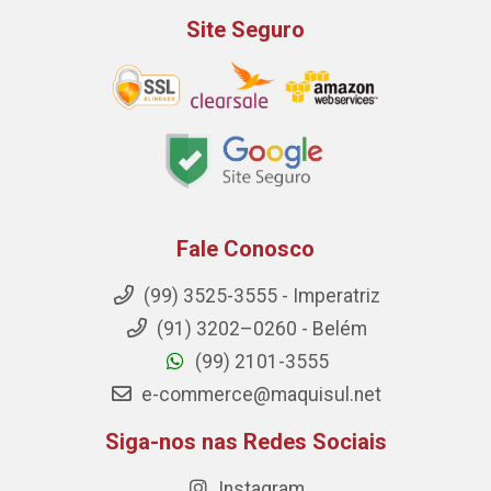
Site Seguro
Fale Conosco
(99) 3525-3555 - Imperatriz
(91) 3202–0260 - Belém
(99) 2101-3555
e-commerce@maquisul.net
Siga-nos nas Redes Sociais
Instagram