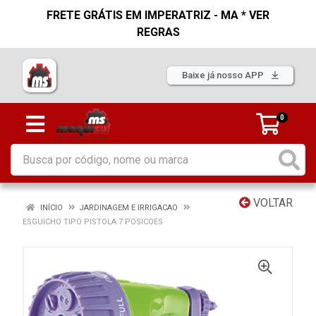
FRETE GRÁTIS EM IMPERATRIZ - MA * VER
REGRAS
Baixe já nosso APP
0
VOLTAR
INÍCIO
JARDINAGEM E IRRIGACAO
ESGUICHO TIPO PISTOLA 7 POSICOES