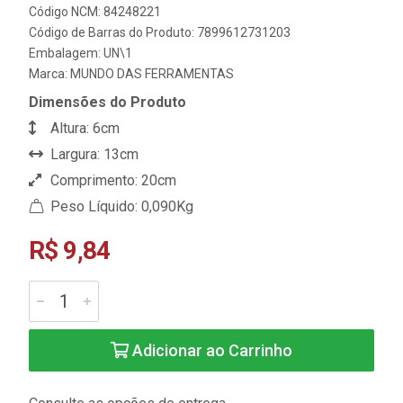
Código NCM: 84248221
Código de Barras do Produto: 7899612731203
Embalagem: UN\1
Marca:
MUNDO DAS FERRAMENTAS
Dimensões do Produto
Altura: 6cm
Largura: 13cm
Comprimento: 20cm
Peso Líquido: 0,090Kg
R$ 9,84
Adicionar ao Carrinho