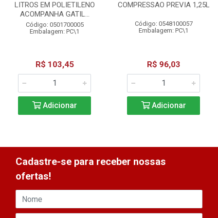
LITROS EM POLIETILENO
COMPRESSAO PREVIA 1,25L
ACOMPANHA GATIL...
Código: 0548100057
Código: 0501700005
Embalagem: PC\1
Embalagem: PC\1
R$ 103,45
R$ 96,03
Adicionar
Adicionar
Cadastre-se para receber nossas
ofertas!