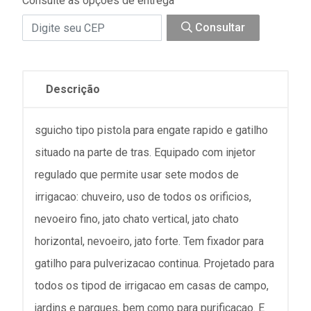
Consulte as opções de entrega
Consultar
Descrição
sguicho tipo pistola para engate rapido e gatilho
situado na parte de tras. Equipado com injetor
regulado que permite usar sete modos de
irrigacao: chuveiro, uso de todos os orificios,
nevoeiro fino, jato chato vertical, jato chato
horizontal, nevoeiro, jato forte. Tem fixador para
gatilho para pulverizacao continua. Projetado para
todos os tipod de irrigacao em casas de campo,
jardins e parques, bem como para purificacao. E