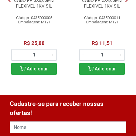
CABO PP 3X6,00MM
CABO PP 2X4,00MM
FLEXIVEL 1KV SIL
FLEXIVEL 1KV SIL
Código: 0435000005
Código: 0435000011
Embalagem: MT\1
Embalagem: MT\1
R$ 25,88
R$ 11,51
Adicionar
Adicionar
Cadastre-se para receber nossas
ofertas!