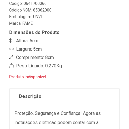
Código: 0641700066
Código NCM: 85362000
Embalagem: UN\1
Marca:
FAME
Dimensões do Produto
Altura: 5cm
Largura: 5cm
Comprimento: 8cm
Peso Líquido: 0,270Kg
Produto Indisponível
Descrição
Proteção, Segurança e Confiança! Agora as
instalações elétricas podem contar com a