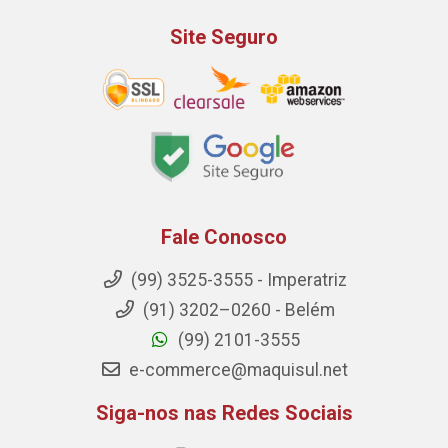
Site Seguro
Fale Conosco
(99) 3525-3555 - Imperatriz
(91) 3202–0260 - Belém
(99) 2101-3555
e-commerce@maquisul.net
Siga-nos nas Redes Sociais