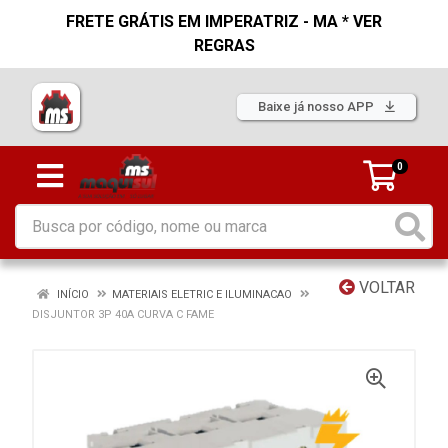
FRETE GRÁTIS EM IMPERATRIZ - MA * VER
REGRAS
Baixe já nosso APP
0
VOLTAR
INÍCIO
MATERIAIS ELETRIC E ILUMINACAO
DISJUNTOR 3P 40A CURVA C FAME