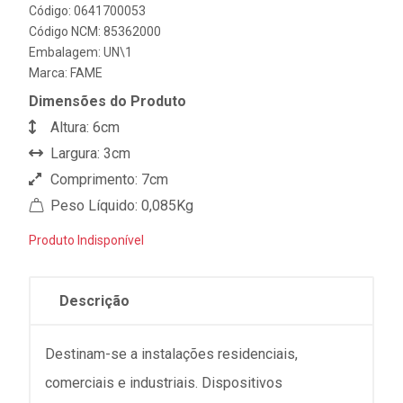
Código: 0641700053
Código NCM: 85362000
Embalagem: UN\1
Marca:
FAME
Dimensões do Produto
Altura: 6cm
Largura: 3cm
Comprimento: 7cm
Peso Líquido: 0,085Kg
Produto Indisponível
Descrição
Destinam-se a instalações residenciais,
comerciais e industriais. Dispositivos