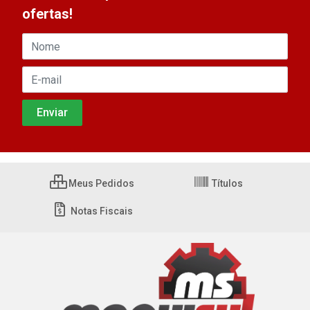
ofertas!
Meus Pedidos
Títulos
Notas Fiscais