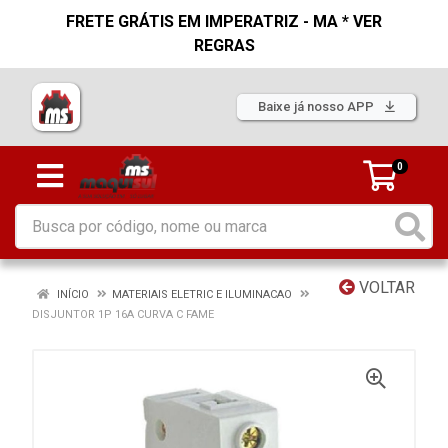
FRETE GRÁTIS EM IMPERATRIZ - MA * VER
REGRAS
Baixe já nosso APP
0
VOLTAR
INÍCIO
MATERIAIS ELETRIC E ILUMINACAO
DISJUNTOR 1P 16A CURVA C FAME