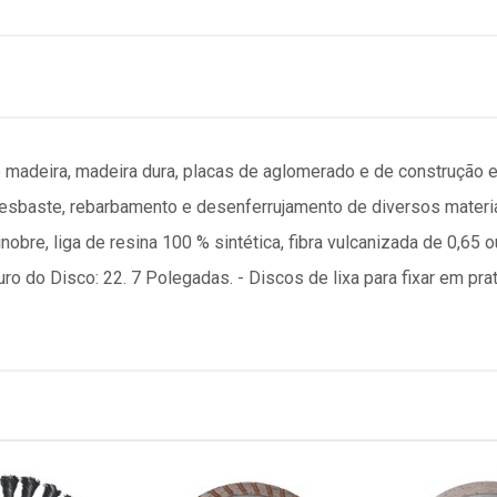
e madeira, madeira dura, placas de aglomerado e de construção e
esbaste, rebarbamento e desenferrujamento de diversos materiai
obre, liga de resina 100 % sintética, fibra vulcanizada de 0,65 
ro do Disco: 22. 7 Polegadas. - Discos de lixa para fixar em pra