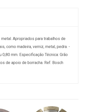
 metal. Apropriados para trabalhos de
s, como madeira, verniz, metal, pedra. -
ou 0,80 mm. Especificação Técnica: Grão
tos de apoio de borracha. Ref. Bosch