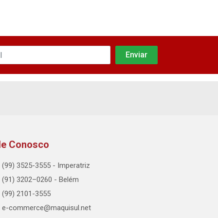
le Conosco
(99) 3525-3555 - Imperatriz
(91) 3202–0260 - Belém
(99) 2101-3555
e-commerce@maquisul.net