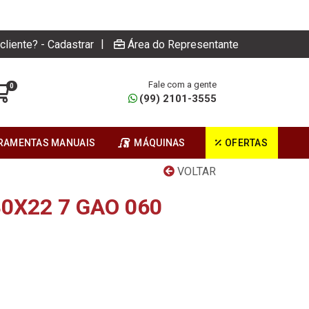
|
cliente? - Cadastrar
Área do Representante
Fale com a gente
0
(99) 2101-3555
RAMENTAS MANUAIS
MÁQUINAS
OFERTAS
VOLTAR
80X22 7 GAO 060