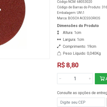
Código NCM: 68053020
Código de Barras do Produto: 3
Embalagem: UN\1
Marca:
BOSCH ACESSORIOS
Dimensões do Produto
Altura: 1cm
Largura: 1cm
Comprimento: 19cm
Peso Líquido: 0,040Kg
R$ 8,80
A
Consulte as opções de entre