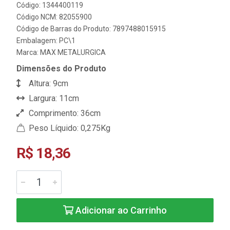
Código: 1344400119
Código NCM: 82055900
Código de Barras do Produto: 7897488015915
Embalagem: PC\1
Marca:
MAX METALURGICA
Dimensões do Produto
Altura: 9cm
Largura: 11cm
Comprimento: 36cm
Peso Líquido: 0,275Kg
R$ 18,36
Adicionar ao Carrinho