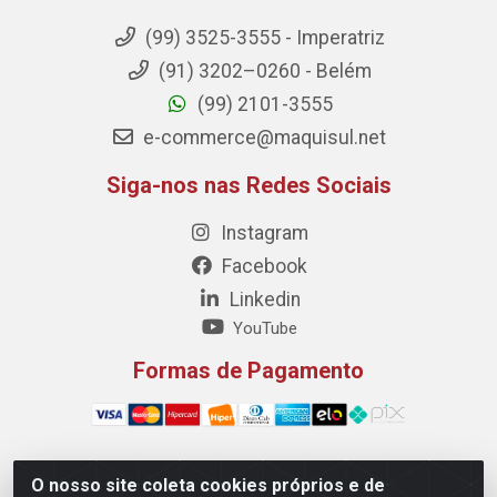
(99) 3525-3555 - Imperatriz
(91) 3202–0260 - Belém
(99) 2101-3555
e-commerce@maquisul.net
Siga-nos nas Redes Sociais
Instagram
Facebook
Linkedin
YouTube
Formas de Pagamento
O nosso site coleta cookies próprios e de