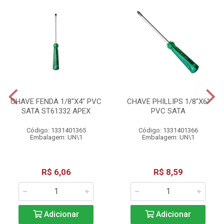
CHAVE FENDA 1/8"X4" PVC
CHAVE PHILLIPS 1/8"X6"
SATA ST61332 APEX
PVC SATA
Código: 1331401365
Código: 1331401366
Embalagem: UN\1
Embalagem: UN\1
R$ 6,06
R$ 8,59
Adicionar
Adicionar