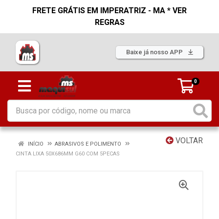
FRETE GRÁTIS EM IMPERATRIZ - MA * VER
REGRAS
Baixe já nosso APP
0
VOLTAR
INÍCIO
ABRASIVOS E POLIMENTO
CINTA LIXA 50X686MM G60 COM 5PECAS