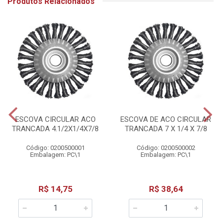
Produtos Relacionados
ESCOVA CIRCULAR ACO
ESCOVA DE ACO CIRCULAR
TRANCADA 4.1/2X1/4X7/8
TRANCADA 7 X 1/4 X 7/8
Código: 0200500001
Código: 0200500002
Embalagem: PC\1
Embalagem: PC\1
R$ 14,75
R$ 38,64