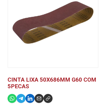
CINTA LIXA 50X686MM G60 COM
5PECAS