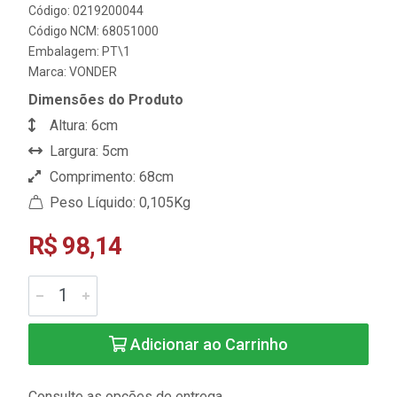
Código: 0219200044
Código NCM: 68051000
Embalagem: PT\1
Marca:
VONDER
Dimensões do Produto
Altura: 6cm
Largura: 5cm
Comprimento: 68cm
Peso Líquido: 0,105Kg
R$ 98,14
Adicionar ao Carrinho
Consulte as opções de entrega