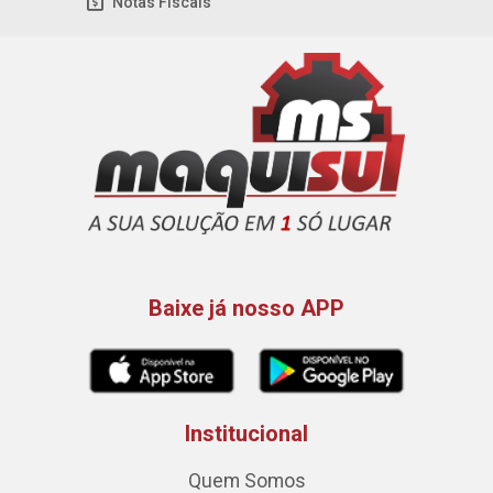
Notas Fiscais
Baixe já nosso APP
Institucional
Quem Somos