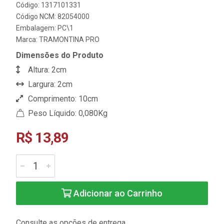
Código: 1317101331
Código NCM: 82054000
Embalagem: PC\1
Marca:
TRAMONTINA PRO
Dimensões do Produto
Altura: 2cm
Largura: 2cm
Comprimento: 10cm
Peso Líquido: 0,080Kg
R$ 13,89
Adicionar ao Carrinho
Consulte as opções de entrega