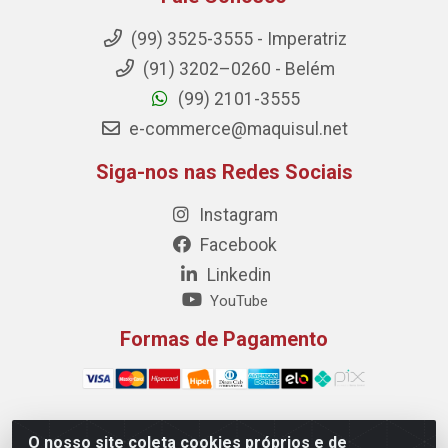
(99) 3525-3555 - Imperatriz
(91) 3202–0260 - Belém
(99) 2101-3555
e-commerce@maquisul.net
Siga-nos nas Redes Sociais
Instagram
Facebook
Linkedin
YouTube
Formas de Pagamento
O nosso site coleta cookies próprios e de