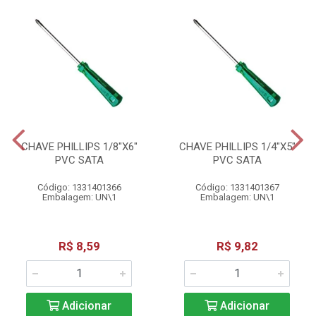
CHAVE PHILLIPS 1/8"X6"
CHAVE PHILLIPS 1/4"X5"
PVC SATA
PVC SATA
Código: 1331401366
Código: 1331401367
Embalagem: UN\1
Embalagem: UN\1
R$ 8,59
R$ 9,82
Adicionar
Adicionar