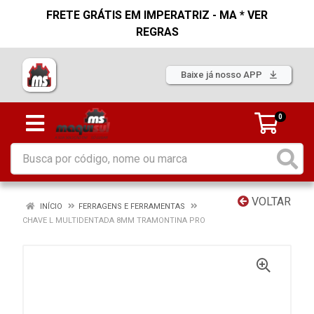
FRETE GRÁTIS EM IMPERATRIZ - MA * VER
REGRAS
Baixe já nosso APP
0
VOLTAR
INÍCIO
FERRAGENS E FERRAMENTAS
CHAVE L MULTIDENTADA 8MM TRAMONTINA PRO