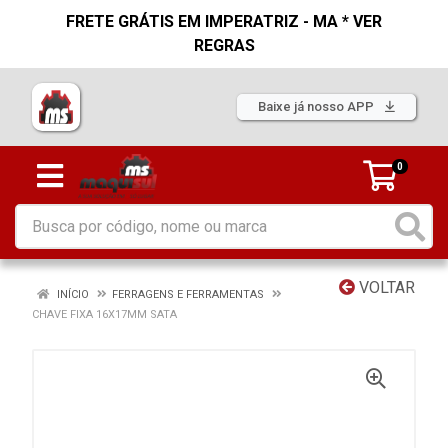
FRETE GRÁTIS EM IMPERATRIZ - MA * VER
REGRAS
Baixe já nosso APP
0
VOLTAR
INÍCIO
FERRAGENS E FERRAMENTAS
CHAVE FIXA 16X17MM SATA