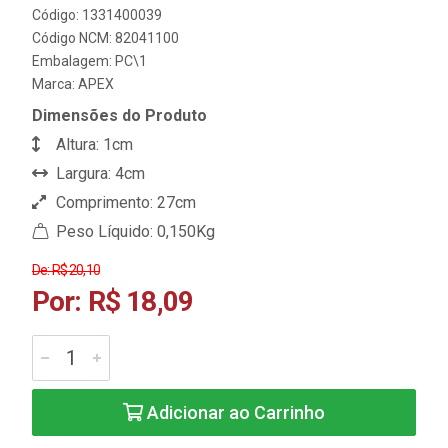
Código: 1331400039
Código NCM: 82041100
Embalagem: PC\1
Marca:
APEX
Dimensões do Produto
Altura: 1cm
Largura: 4cm
Comprimento: 27cm
Peso Líquido: 0,150Kg
De: R$ 20,10
Por: R$ 18,09
Adicionar ao Carrinho