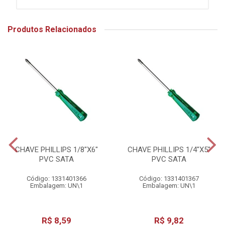
Produtos Relacionados
CHAVE PHILLIPS 1/8"X6"
CHAVE PHILLIPS 1/4"X5"
PVC SATA
PVC SATA
Código: 1331401366
Código: 1331401367
Embalagem: UN\1
Embalagem: UN\1
R$ 8,59
R$ 9,82