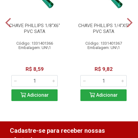
CHAVE PHILLIPS 1/8"X6"
CHAVE PHILLIPS 1/4"X5"
PVC SATA
PVC SATA
Código: 1331401366
Código: 1331401367
Embalagem: UN\1
Embalagem: UN\1
R$ 8,59
R$ 9,82
Adicionar
Adicionar
Cadastre-se para receber nossas