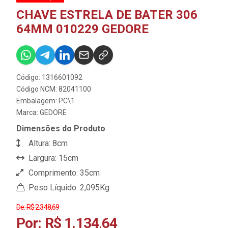
CHAVE ESTRELA DE BATER 306
64MM 010229 GEDORE
Código: 1316601092
Código NCM: 82041100
Embalagem: PC\1
Marca:
GEDORE
Dimensões do Produto
Altura: 8cm
Largura: 15cm
Comprimento: 35cm
Peso Líquido: 2,095Kg
De: R$ 2.348,69
Por: R$ 1.134,64