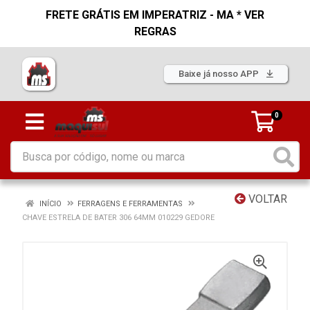
FRETE GRÁTIS EM IMPERATRIZ - MA * VER
REGRAS
Baixe já nosso APP
0
VOLTAR
INÍCIO
FERRAGENS E FERRAMENTAS
CHAVE ESTRELA DE BATER 306 64MM 010229 GEDORE