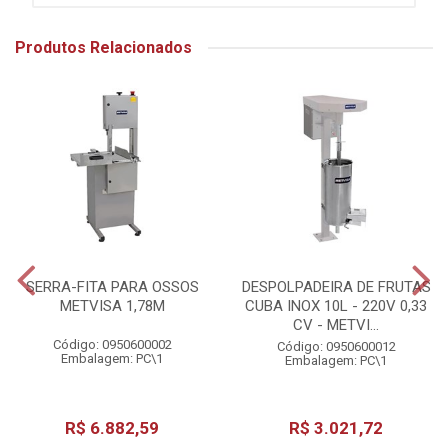
Produtos Relacionados
SERRA-FITA PARA OSSOS
DESPOLPADEIRA DE FRUTAS
METVISA 1,78M
CUBA INOX 10L - 220V 0,33
CV - METVI...
Código: 0950600002
Código: 0950600012
Embalagem: PC\1
Embalagem: PC\1
R$ 6.882,59
R$ 3.021,72