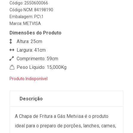
Código: 2550600066
Código NCM: 84198190
Embalagem: PC\1
Marca:
METVISA
Dimensões do Produto
Altura: 25cm
Largura: 41cm
Comprimento: 59cm
Peso Líquido: 15,000Kg
Produto Indisponível
Descrição
A Chapa de Fritura a Gás Metvisa é o produto
ideal para o preparo de porções, lanches, carnes,