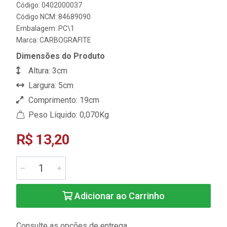
Código: 0402000037
Código NCM: 84689090
Embalagem: PC\1
Marca:
CARBOGRAFITE
Dimensões do Produto
Altura: 3cm
Largura: 5cm
Comprimento: 19cm
Peso Líquido: 0,070Kg
R$ 13,20
Adicionar ao Carrinho
Consulte as opções de entrega