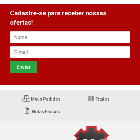
Cadastre-se para receber nossas
ofertas!
Meus Pedidos
Títulos
Notas Fiscais