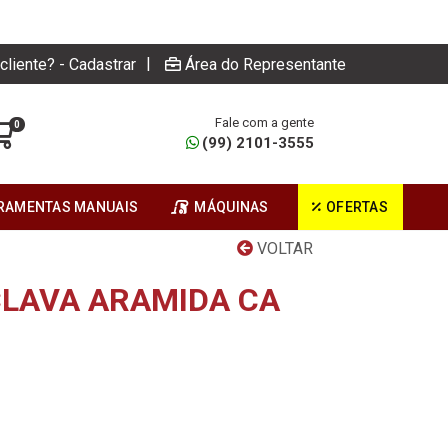
|
cliente? - Cadastrar
Área do Representante
Fale com a gente
0
(99) 2101-3555
RAMENTAS MANUAIS
MÁQUINAS
OFERTAS
VOLTAR
LAVA ARAMIDA CA