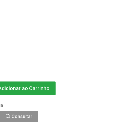
dicionar ao Carrinho
ga
Consultar