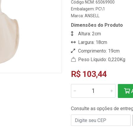
Código NCM: 65069900
Embalagem: PC\1
Marca:
ANSELL
Dimensões do Produto
Altura: 2cm
Largura: 18cm
Comprimento: 19cm
Peso Líquido: 0,220Kg
R$ 103,44
A
Consulte as opções de entre