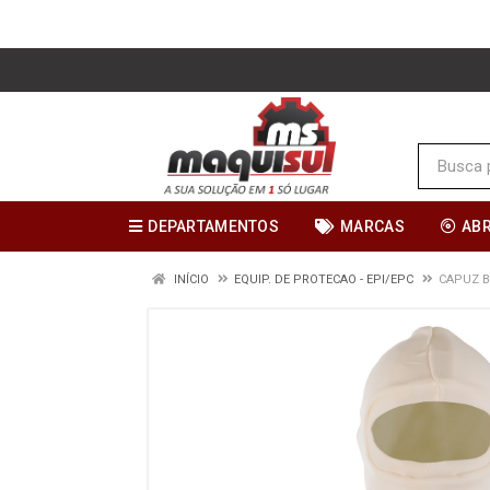
DEPARTAMENTOS
MARCAS
AB
INÍCIO
EQUIP. DE PROTECAO - EPI/EPC
CAPUZ B