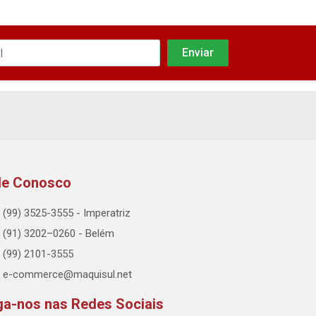
le Conosco
(99) 3525-3555 - Imperatriz
(91) 3202–0260 - Belém
(99) 2101-3555
e-commerce@maquisul.net
ga-nos nas Redes Sociais