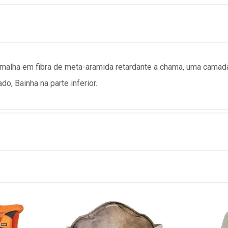
lha em fibra de meta-aramida retardante a chama, uma camada, ab
do, Bainha na parte inferior.