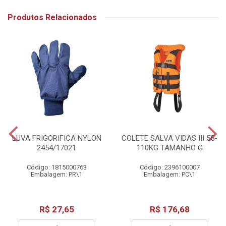
Produtos Relacionados
LUVA FRIGORIFICA NYLON
COLETE SALVA VIDAS III 55-
2454/17021
110KG TAMANHO G
Código: 1815000763
Código: 2396100007
Embalagem: PR\1
Embalagem: PC\1
R$ 27,65
R$ 176,68