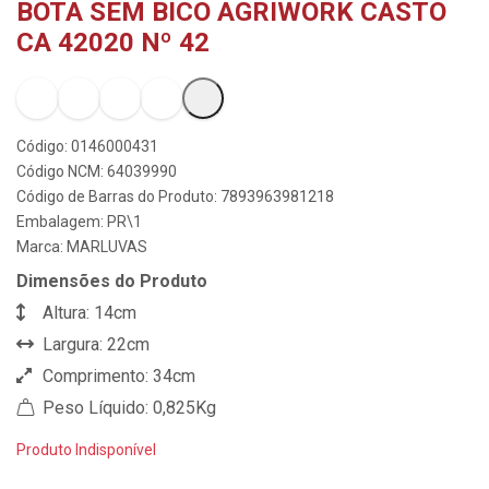
BOTA SEM BICO AGRIWORK CASTO
CA 42020 Nº 42
Código: 0146000431
Código NCM: 64039990
Código de Barras do Produto: 7893963981218
Embalagem: PR\1
Marca:
MARLUVAS
Dimensões do Produto
Altura: 14cm
Largura: 22cm
Comprimento: 34cm
Peso Líquido: 0,825Kg
Produto Indisponível