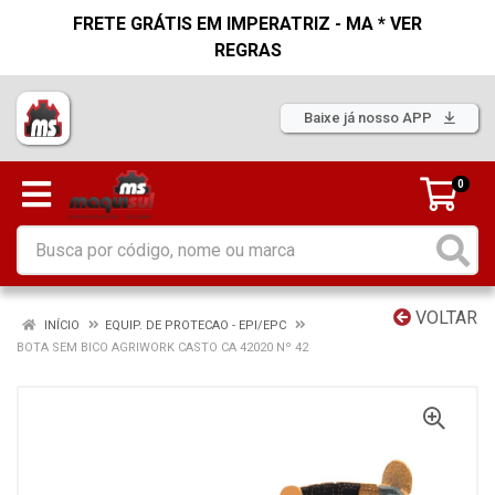
FRETE GRÁTIS EM IMPERATRIZ - MA * VER
REGRAS
Baixe já nosso APP
0
VOLTAR
INÍCIO
EQUIP. DE PROTECAO - EPI/EPC
BOTA SEM BICO AGRIWORK CASTO CA 42020 Nº 42