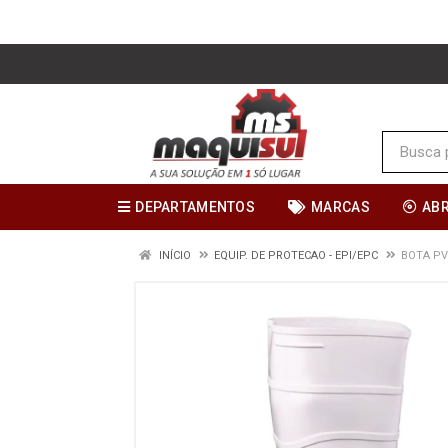
DEPARTAMENTOS
MARCAS
AB
INÍCIO
EQUIP. DE PROTECAO - EPI/EPC
BOTA PV