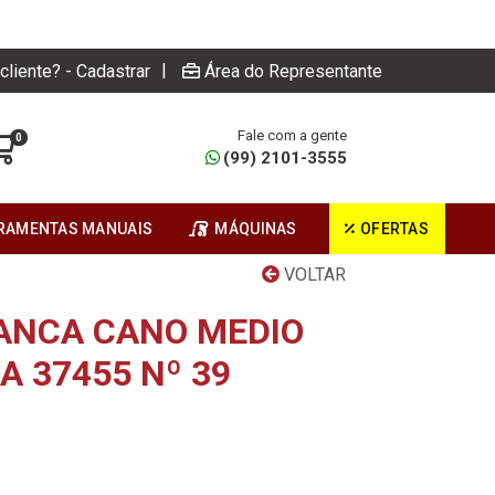
|
cliente? - Cadastrar
Área do Representante
Fale com a gente
0
(99) 2101-3555
RAMENTAS MANUAIS
MÁQUINAS
OFERTAS
VOLTAR
ANCA CANO MEDIO
 37455 Nº 39