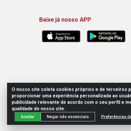
Baixe já nosso APP
O nosso site coleta cookies próprios e de terceiros 
proporcionar uma experiência personalizada ao usuár
publicidade relevante de acordo com o seu perfil e m
Maquisul Comercial LTDA - Av.
qualidade do nosso site.
Aceitar
Negar não essenciais
Preferências d