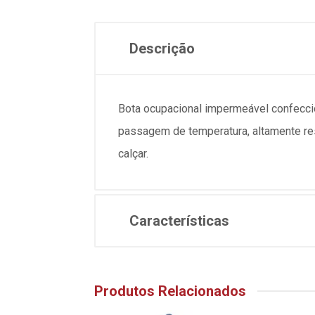
Descrição
Bota ocupacional impermeável confeccion
passagem de temperatura, altamente resi
calçar.
Características
Produtos Relacionados