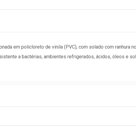
ada em policloreto de vinila (PVC), com solado com ranhura no s
stente a bactérias, ambientes refrigerados, ácidos, óleos e solv