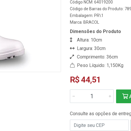
Código NCM: 64019200
Código de Barras do Produto: 7
Embalagem: PR\1
Marca:
BRACOL
Dimensões do Produto
Altura: 10cm
Largura: 30cm
Comprimento: 36cm
Peso Líquido: 1,150Kg
R$ 44,51
A
Consulte as opções de entre