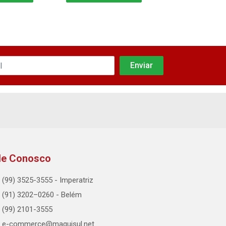
le Conosco
(99) 3525-3555 - Imperatriz
(91) 3202–0260 - Belém
(99) 2101-3555
e-commerce@maquisul.net