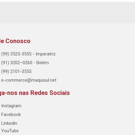
le Conosco
(99) 3525-3555 - Imperatriz
(91) 3202–0260 - Belém
(99) 2101-3555
e-commerce@maquisul.net
ga-nos nas Redes Sociais
Instagram
Facebook
Linkedin
YouTube