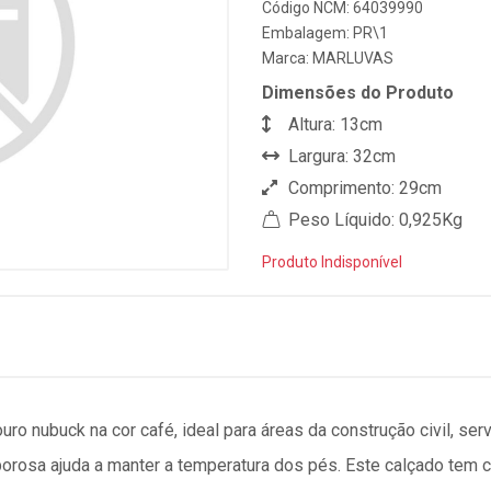
Código NCM: 64039990
Embalagem: PR\1
Marca:
MARLUVAS
Dimensões do Produto
Altura: 13cm
Largura: 32cm
Comprimento: 29cm
Peso Líquido: 0,925Kg
Produto Indisponível
o nubuck na cor café, ideal para áreas da construção civil, serv
porosa ajuda a manter a temperatura dos pés. Este calçado tem c