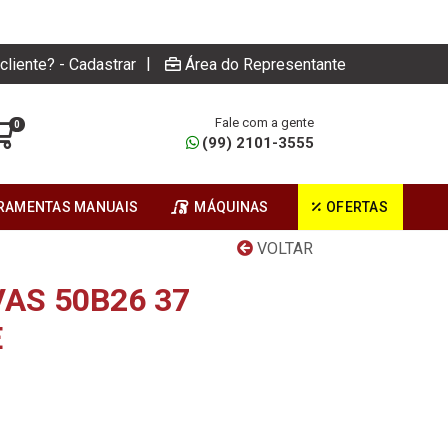
|
cliente? - Cadastrar
Área do Representante
Fale com a gente
0
(99) 2101-3555
RAMENTAS MANUAIS
MÁQUINAS
OFERTAS
VOLTAR
AS 50B26 37
E