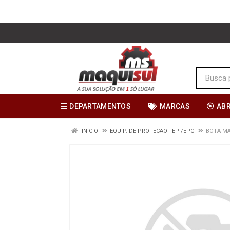
DEPARTAMENTOS
MARCAS
AB
INÍCIO
EQUIP. DE PROTECAO - EPI/EPC
BOTA MA