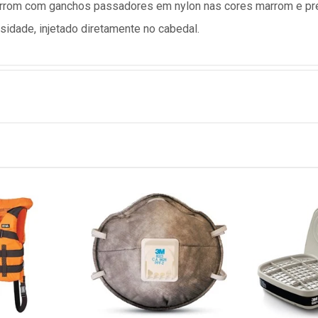
rrom com ganchos passadores em nylon nas cores marrom e pre
sidade, injetado diretamente no cabedal.