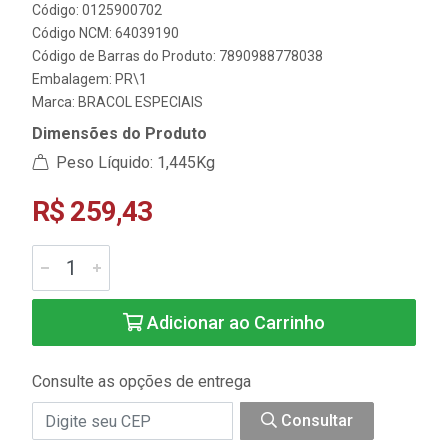
Código: 0125900702
Código NCM: 64039190
Código de Barras do Produto: 7890988778038
Embalagem: PR\1
Marca:
BRACOL ESPECIAIS
Dimensões do Produto
Peso Líquido: 1,445Kg
R$ 259,43
Adicionar ao Carrinho
Consulte as opções de entrega
Consultar