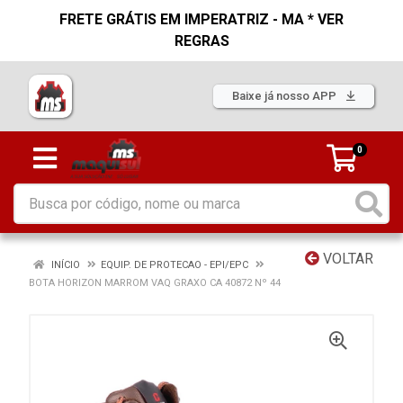
FRETE GRÁTIS EM IMPERATRIZ - MA * VER
REGRAS
Baixe já nosso APP
0
VOLTAR
INÍCIO
EQUIP. DE PROTECAO - EPI/EPC
BOTA HORIZON MARROM VAQ GRAXO CA 40872 Nº 44