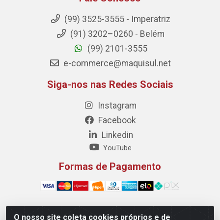
(99) 3525-3555 - Imperatriz
(91) 3202–0260 - Belém
(99) 2101-3555
e-commerce@maquisul.net
Siga-nos nas Redes Sociais
Instagram
Facebook
Linkedin
YouTube
Formas de Pagamento
O nosso site coleta cookies próprios e de