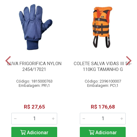
LUVA FRIGORIFICA NYLON
COLETE SALVA VIDAS III 55-
2454/17021
110KG TAMANHO G
Código: 1815000763
Código: 2396100007
Embalagem: PR\1
Embalagem: PC\1
R$ 27,65
R$ 176,68
Adicionar
Adicionar