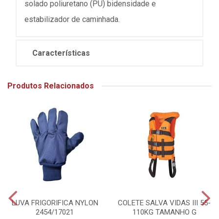
solado poliuretano (PU) bidensidade e
estabilizador de caminhada.
Características
Produtos Relacionados
LUVA FRIGORIFICA NYLON
COLETE SALVA VIDAS III 55-
2454/17021
110KG TAMANHO G