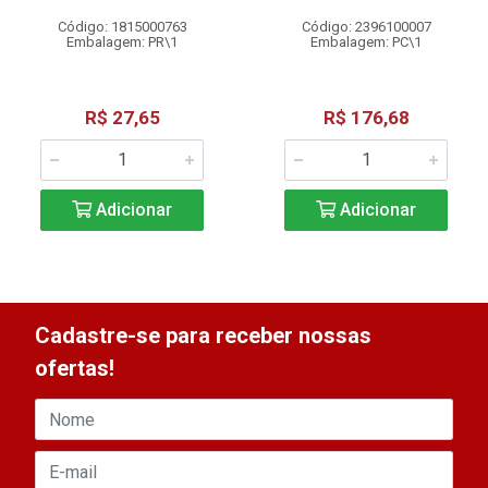
Código: 1815000763
Código: 2396100007
Embalagem: PR\1
Embalagem: PC\1
R$ 27,65
R$ 176,68
Adicionar
Adicionar
Cadastre-se para receber nossas
ofertas!