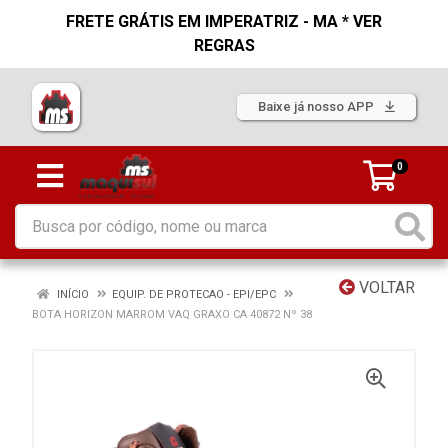
FRETE GRÁTIS EM IMPERATRIZ - MA * VER
REGRAS
Baixe já nosso APP
0
VOLTAR
INÍCIO
EQUIP. DE PROTECAO - EPI/EPC
BOTA HORIZON MARROM VAQ GRAXO CA 40872 Nº 38