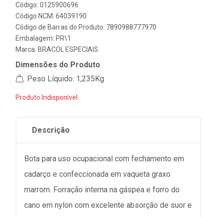
Código: 0125900696
Código NCM: 64039190
Código de Barras do Produto: 7890988777970
Embalagem: PR\1
Marca:
BRACOL ESPECIAIS
Dimensões do Produto
Peso Líquido: 1,235Kg
Produto Indisponível
Descrição
Bota para uso ocupacional com fechamento em
cadarço e confeccionada em vaqueta graxo
marrom. Forração interna na gáspea e forro do
cano em nylon com excelente absorção de suor e