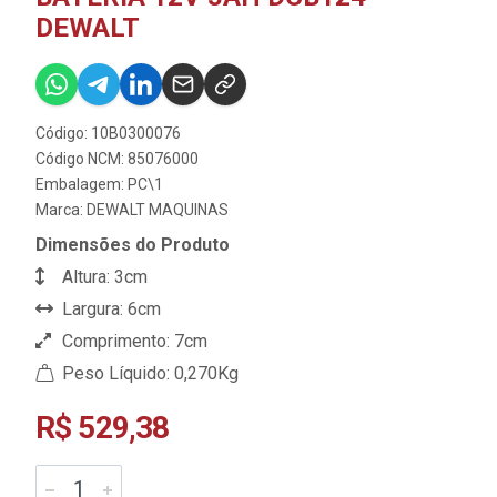
DEWALT
Código: 10B0300076
Código NCM: 85076000
Embalagem: PC\1
Marca:
DEWALT MAQUINAS
Dimensões do Produto
Altura: 3cm
Largura: 6cm
Comprimento: 7cm
Peso Líquido: 0,270Kg
R$ 529,38