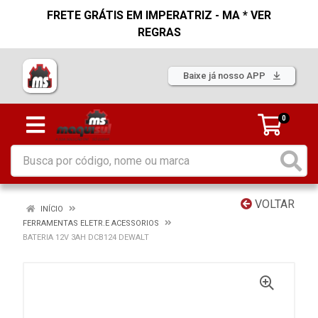
FRETE GRÁTIS EM IMPERATRIZ - MA * VER
REGRAS
Baixe já nosso APP
0
VOLTAR
INÍCIO
FERRAMENTAS ELETR.E ACESSORIOS
BATERIA 12V 3AH DCB124 DEWALT