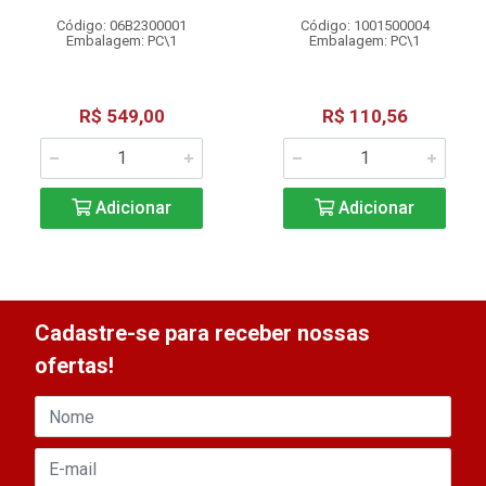
Código: 06B2300001
Código: 1001500004
Embalagem: PC\1
Embalagem: PC\1
R$ 549,00
R$ 110,56
Adicionar
Adicionar
Cadastre-se para receber nossas
ofertas!