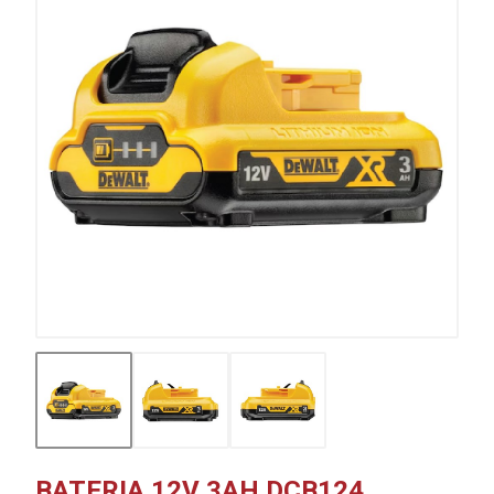
BATERIA 12V 3AH DCB124