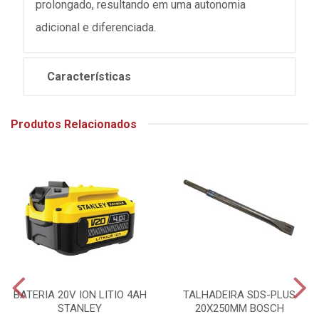
prolongado, resultando em uma autonomia
adicional e diferenciada.
Características
Produtos Relacionados
BATERIA 20V ION LITIO 4AH
TALHADEIRA SDS-PLUS
STANLEY
20X250MM BOSCH