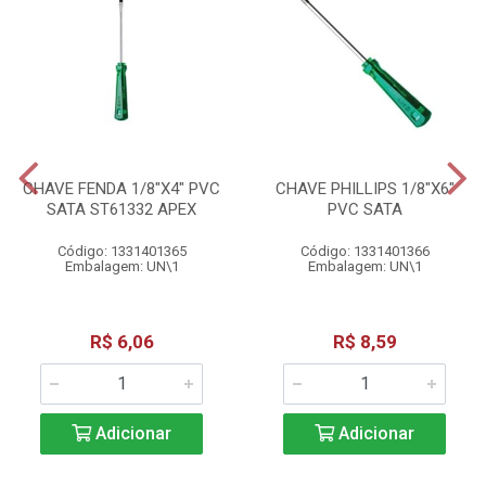
CHAVE FENDA 1/8"X4" PVC
CHAVE PHILLIPS 1/8"X6"
SATA ST61332 APEX
PVC SATA
Código: 1331401365
Código: 1331401366
Embalagem: UN\1
Embalagem: UN\1
R$ 6,06
R$ 8,59
Adicionar
Adicionar