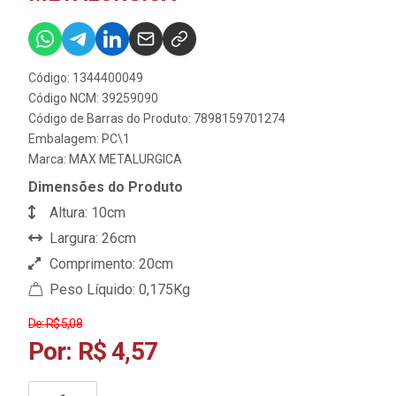
Código: 1344400049
Código NCM: 39259090
Código de Barras do Produto: 7898159701274
Embalagem: PC\1
Marca:
MAX METALURGICA
Dimensões do Produto
Altura: 10cm
Largura: 26cm
Comprimento: 20cm
Peso Líquido: 0,175Kg
De: R$ 5,08
Por: R$ 4,57